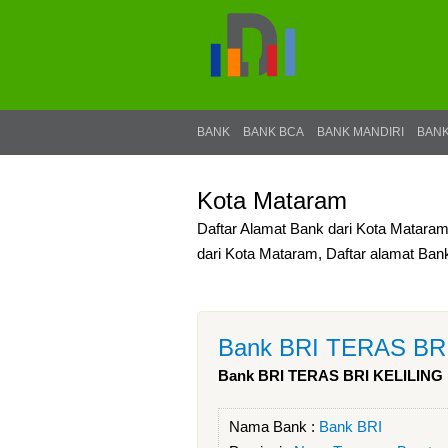
BANK
BANK BCA
BANK MANDIRI
BANK
Kota Mataram
Daftar Alamat Bank dari Kota Mataram
dari Kota Mataram, Daftar alamat Ba
Bank BRI TERAS BR
Bank BRI TERAS BRI KELILING
Nama Bank :
Bank BRI