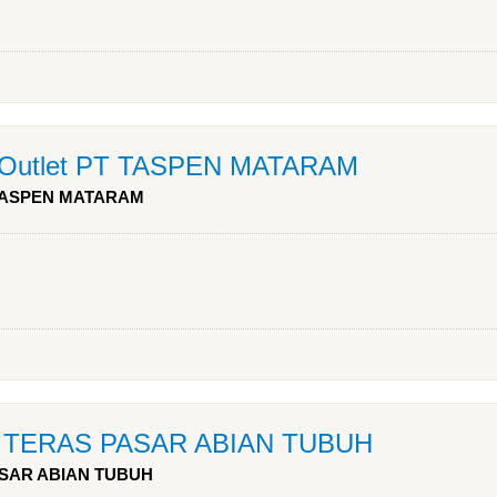
y Outlet PT TASPEN MATARAM
T TASPEN MATARAM
as TERAS PASAR ABIAN TUBUH
PASAR ABIAN TUBUH