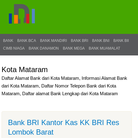
BANK
BANK BCA
BANK MANDIRI
BANK BRI
BANK BNI
BANK BII
CIMB NIAGA
BANK DANAMON
BANK MEGA
BANK MUAMALAT
Kota Mataram
Daftar Alamat Bank dari Kota Mataram, Informasi Alamat Bank
dari Kota Mataram, Daftar Nomor Telepon Bank dari Kota
Mataram, Daftar alamat Bank Lengkap dari Kota Mataram
Bank BRI Kantor Kas KK BRI Res
Lombok Barat