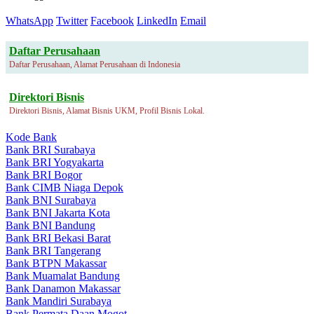
WhatsApp
Twitter
Facebook
LinkedIn
Email
Daftar Perusahaan
Daftar Perusahaan, Alamat Perusahaan di Indonesia
Direktori Bisnis
Direktori Bisnis, Alamat Bisnis UKM, Profil Bisnis Lokal.
Kode Bank
Bank BRI Surabaya
Bank BRI Yogyakarta
Bank BRI Bogor
Bank CIMB Niaga Depok
Bank BNI Surabaya
Bank BNI Jakarta Kota
Bank BNI Bandung
Bank BRI Bekasi Barat
Bank BRI Tangerang
Bank BTPN Makassar
Bank Muamalat Bandung
Bank Danamon Makassar
Bank Mandiri Surabaya
Bank Permata Daan Mogot