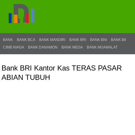
BANK
BANK BCA
BANK MANDIRI
BANK BRI
BANK BNI
BANK BII
CIMB NIAGA
BANK DANAMON
BANK MEGA
BANK MUAMALAT
Bank BRI Kantor Kas TERAS PASAR
ABIAN TUBUH