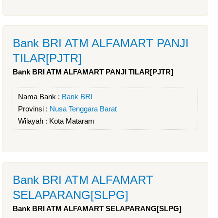
Bank BRI ATM ALFAMART PANJI
TILAR[PJTR]
Bank BRI ATM ALFAMART PANJI TILAR[PJTR]
Nama Bank :
Bank BRI
Provinsi :
Nusa Tenggara Barat
Wilayah :
Kota Mataram
Bank BRI ATM ALFAMART
SELAPARANG[SLPG]
Bank BRI ATM ALFAMART SELAPARANG[SLPG]