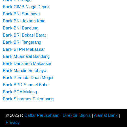
Bank CIMB Niaga Depok
Bank BNI Surabaya
Bank BNI Jakarta Kota
Bank BNI Bandung
Bank BRI Bekasi Barat
Bank BRI Tangerang
Bank BTPN Makassar
Bank Muamalat Bandung
Bank Danamon Makassar
Bank Mandiri Surabaya
Bank Permata Daan Mogot
Bank BPD Sumsel Babel
Bank BCA Malang
Bank Sinarmas Palembang
© 2025 R
Daftar Perusahaan
|
Direktori Bisnis
|
Alamat Bank
|
Privacy