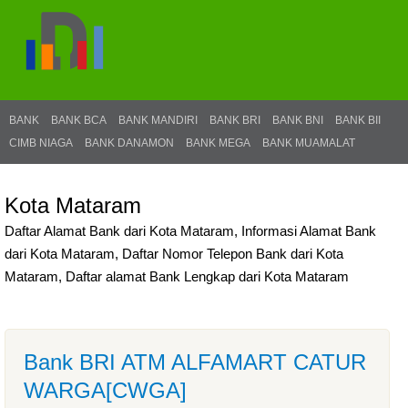
BANK
BANK BCA
BANK MANDIRI
BANK BRI
BANK BNI
BANK BII
CIMB NIAGA
BANK DANAMON
BANK MEGA
BANK MUAMALAT
Kota Mataram
Daftar Alamat Bank dari Kota Mataram, Informasi Alamat Bank
dari Kota Mataram, Daftar Nomor Telepon Bank dari Kota
Mataram, Daftar alamat Bank Lengkap dari Kota Mataram
Bank BRI ATM ALFAMART CATUR
WARGA[CWGA]