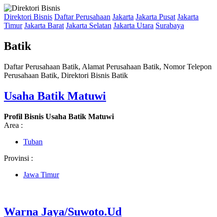
Direktori Bisnis
Daftar Perusahaan
Jakarta
Jakarta Pusat
Jakarta
Timur
Jakarta Barat
Jakarta Selatan
Jakarta Utara
Surabaya
Batik
Daftar Perusahaan Batik, Alamat Perusahaan Batik, Nomor Telepon
Perusahaan Batik, Direktori Bisnis Batik
Usaha Batik Matuwi
Profil Bisnis Usaha Batik Matuwi
Area :
Tuban
Provinsi :
Jawa Timur
Warna Jaya/Suwoto.Ud