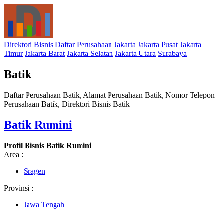
Direktori Bisnis
Daftar Perusahaan
Jakarta
Jakarta Pusat
Jakarta
Timur
Jakarta Barat
Jakarta Selatan
Jakarta Utara
Surabaya
Batik
Daftar Perusahaan Batik, Alamat Perusahaan Batik, Nomor Telepon
Perusahaan Batik, Direktori Bisnis Batik
Batik Rumini
Profil Bisnis Batik Rumini
Area :
Sragen
Provinsi :
Jawa Tengah