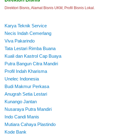
Direktori Bisnis, Alamat Bisnis UKM, Profil Bisnis Lokal.
Karya Teknik Service
Necis Indah Cemerlang
Viva Pakarindo
Tata Lestari Rimba Buana
Kuali dan Kastrol Cap Buaya
Putra Bangun Citra Mandiri
Profil Indah Kharisma
Unelec Indonesia
Budi Makmur Perkasa
Anugrah Setia Lestari
Kunango Jantan
Nusaraya Putra Mandiri
Indo Candi Manis
Mutiara Cahaya Plastindo
Kode Bank