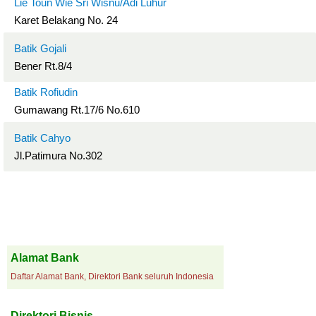
Lie Toun Wie Sri Wisnu/Adi Luhur
Karet Belakang No. 24
Batik Gojali
Bener Rt.8/4
Batik Rofiudin
Gumawang Rt.17/6 No.610
Batik Cahyo
Jl.Patimura No.302
Alamat Bank
Daftar Alamat Bank, Direktori Bank seluruh Indonesia
Direktori Bisnis