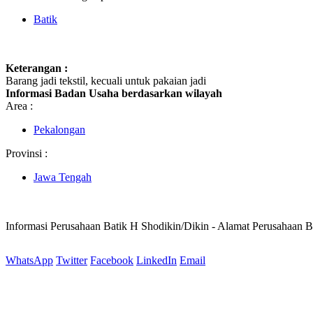
Batik
Keterangan :
Barang jadi tekstil, kecuali untuk pakaian jadi
Informasi Badan Usaha berdasarkan wilayah
Area :
Pekalongan
Provinsi :
Jawa Tengah
Informasi Perusahaan Batik H Shodikin/Dikin - Alamat Perusahaan 
WhatsApp
Twitter
Facebook
LinkedIn
Email