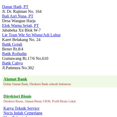
Danar Hadi, PT
Jl. Dr. Rajiman No. 164
Bali Asri Nusa, PT
Desa Wangun Harja
Elok Warna Sejati, PT
Jababeka Xii Blok W-7
Lie Toun Wie Sri Wisnu/Adi Luhur
Karet Belakang No. 24
Batik Gojali
Bener Rt.8/4
Batik Rofiudin
Gumawang Rt.17/6 No.610
Batik Cahyo
Jl.Patimura No.302
Alamat Bank
Daftar Alamat Bank, Direktori Bank seluruh Indonesia
Direktori Bisnis
Direktori Bisnis, Alamat Bisnis UKM, Profil Bisnis Lokal.
Karya Teknik Service
Necis Indah Cemerlang