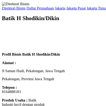
Direktori Bisnis
Daftar Perusahaan
Jakarta
Jakarta Pusat
Jakarta Timu
Batik H Shodikin/Dikin
Profil Bisnis Batik H Shodikin/Dikin
Alamat :
Jl Saman Hudi, Pekalongan, Jawa Tengah
Pekalongan, Provinsi Jawa Tengah
Telepon :
8164888183
Produk Usaha :
Batik
Industri kecil dengan produk