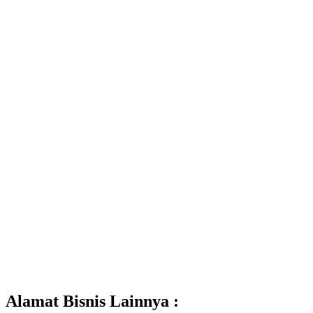
Alamat Bisnis Lainnya :