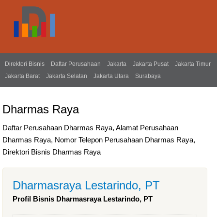
Direktori Bisnis
Daftar Perusahaan
Jakarta
Jakarta Pusat
Jakarta Timur
Jakarta Barat
Jakarta Selatan
Jakarta Utara
Surabaya
Dharmas Raya
Daftar Perusahaan Dharmas Raya, Alamat Perusahaan
Dharmas Raya, Nomor Telepon Perusahaan Dharmas Raya,
Direktori Bisnis Dharmas Raya
Dharmasraya Lestarindo, PT
Profil Bisnis Dharmasraya Lestarindo, PT