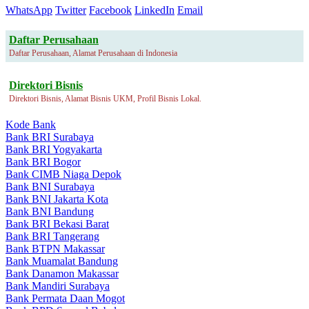
WhatsApp
Twitter
Facebook
LinkedIn
Email
Daftar Perusahaan
Daftar Perusahaan, Alamat Perusahaan di Indonesia
Direktori Bisnis
Direktori Bisnis, Alamat Bisnis UKM, Profil Bisnis Lokal.
Kode Bank
Bank BRI Surabaya
Bank BRI Yogyakarta
Bank BRI Bogor
Bank CIMB Niaga Depok
Bank BNI Surabaya
Bank BNI Jakarta Kota
Bank BNI Bandung
Bank BRI Bekasi Barat
Bank BRI Tangerang
Bank BTPN Makassar
Bank Muamalat Bandung
Bank Danamon Makassar
Bank Mandiri Surabaya
Bank Permata Daan Mogot