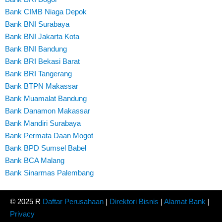
Bank CIMB Niaga Depok
Bank BNI Surabaya
Bank BNI Jakarta Kota
Bank BNI Bandung
Bank BRI Bekasi Barat
Bank BRI Tangerang
Bank BTPN Makassar
Bank Muamalat Bandung
Bank Danamon Makassar
Bank Mandiri Surabaya
Bank Permata Daan Mogot
Bank BPD Sumsel Babel
Bank BCA Malang
Bank Sinarmas Palembang
© 2025 R
Daftar Perusahaan
|
Direktori Bisnis
|
Alamat Bank
|
Privacy