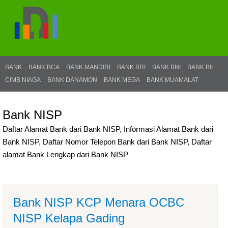
BANK
BANK BCA
BANK MANDIRI
BANK BRI
BANK BNI
BANK BII
CIMB NIAGA
BANK DANAMON
BANK MEGA
BANK MUAMALAT
Bank NISP
Daftar Alamat Bank dari Bank NISP, Informasi Alamat Bank dari
Bank NISP, Daftar Nomor Telepon Bank dari Bank NISP, Daftar
alamat Bank Lengkap dari Bank NISP
Bank NISP KCP Menara OCBC
NISP Kelapa Gading