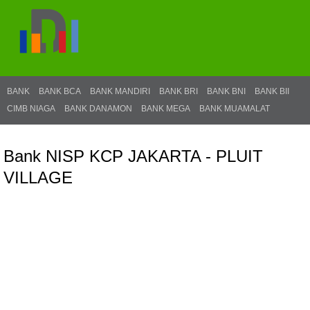
BANK
BANK BCA
BANK MANDIRI
BANK BRI
BANK BNI
BANK BII
CIMB NIAGA
BANK DANAMON
BANK MEGA
BANK MUAMALAT
Bank NISP KCP JAKARTA - PLUIT
VILLAGE