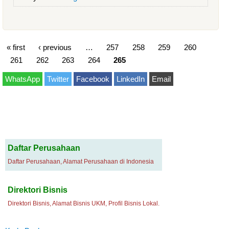
« first
‹ previous
…
257
258
259
260
261
262
263
264
265
WhatsApp
Twitter
Facebook
LinkedIn
Email
Daftar Perusahaan
Daftar Perusahaan, Alamat Perusahaan di Indonesia
Direktori Bisnis
Direktori Bisnis, Alamat Bisnis UKM, Profil Bisnis Lokal.