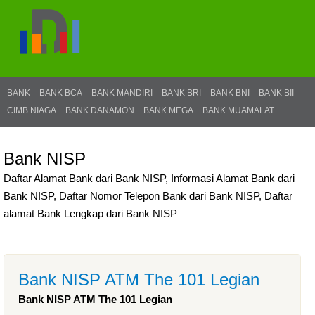
BANK
BANK BCA
BANK MANDIRI
BANK BRI
BANK BNI
BANK BII
CIMB NIAGA
BANK DANAMON
BANK MEGA
BANK MUAMALAT
Bank NISP
Daftar Alamat Bank dari Bank NISP, Informasi Alamat Bank dari
Bank NISP, Daftar Nomor Telepon Bank dari Bank NISP, Daftar
alamat Bank Lengkap dari Bank NISP
Bank NISP ATM The 101 Legian
Bank NISP ATM The 101 Legian