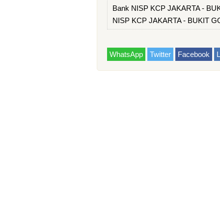
Bank NISP KCP JAKARTA - BUK
NISP KCP JAKARTA - BUKIT G
WhatsApp
Twitter
Facebook
L