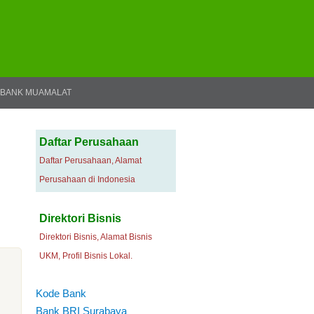
BANK MUAMALAT
Daftar Perusahaan
Daftar Perusahaan, Alamat
Perusahaan di Indonesia
Direktori Bisnis
Direktori Bisnis, Alamat Bisnis
UKM, Profil Bisnis Lokal.
Kode Bank
Bank BRI Surabaya