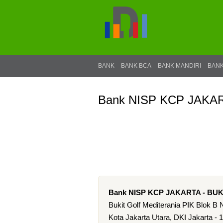
BANK
BANK BCA
BANK MANDIRI
BANK
Bank NISP KCP JAKA
Bank NISP KCP JAKARTA - BU
Bukit Golf Mediterania PIK Blok B 
Kota Jakarta Utara, DKI Jakarta - 