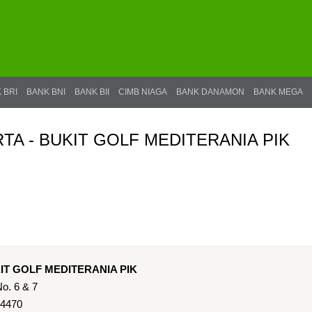
 BRI
BANK BNI
BANK BII
CIMB NIAGA
BANK DANAMON
BANK MEGA
RTA - BUKIT GOLF MEDITERANIA PIK
KIT GOLF MEDITERANIA PIK
No. 6 & 7
14470