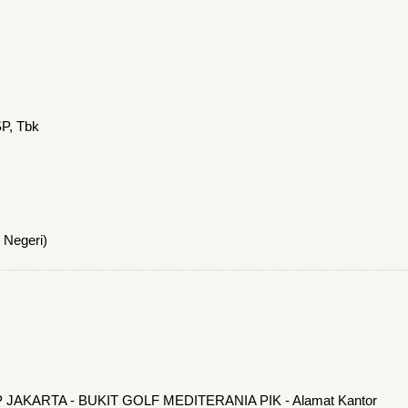
P, Tbk
 Negeri)
CP JAKARTA - BUKIT GOLF MEDITERANIA PIK - Alamat Kantor