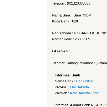
Telepon : (021)29338638
Nama Bank : Bank NISP
Kode Bank : 028
Perusahaan : PT BANK OCBC NIS
Nomer Kode : 28002565
LAYANAN :
-
- Kantor Cabang Pembantu (Dalam
Informasi Bank
Nama Bank :
Bank NISP
Provinsi :
DKI Jakarta
Wilayah :
Kota Jakarta Utara
Informasi Alamat Bank NISP K