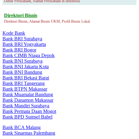
Daftar Perusahaan, Alamat Perusahaan di Indonesia
Direktori Bisnis
Direktori Bisnis, Alamat Bisnis UKM, Profil Bisnis Lokal.
Kode Bank
Bank BRI Surabaya
Bank BRI Yogyakarta
Bank BRI Bogor
Bank CIMB Niaga Depok
Bank BNI Surabaya
Bank BNI Jakarta Kota
Bank BNI Bandung
Bank BRI Bekasi Barat
Bank BRI Tangerang
Bank BTPN Makassar
Bank Muamalat Bandung
Bank Danamon Makassar
Bank Mandiri Surabaya
Bank Permata Daan Mogot
Bank BPD Sumsel Babel
Bank BCA Malang
Bank Sinarmas Palembang