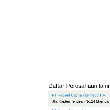
Daftar Perusahaan lainn
PT Radiant Utama Interinsco Tbk
Jln. Kapten Tendean No.24 Mampan