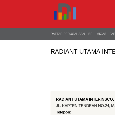
DAFTAR PERUSAHAAN
BEI
MIGAS
FA
RADIANT UTAMA INT
RADIANT UTAMA INTERINSCO,
JL. KAPTEN TENDEAN NO.24,
Telepon: