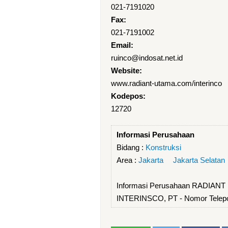
021-7191020
Fax:
021-7191002
Email:
ruinco@indosat.net.id
Website:
www.radiant-utama.com/interinco
Kodepos:
12720
Informasi Perusahaan
Bidang :
Konstruksi
Area :
Jakarta
Jakarta Selatan
Informasi Perusahaan RADIAN
INTERINSCO, PT - Nomor Tele