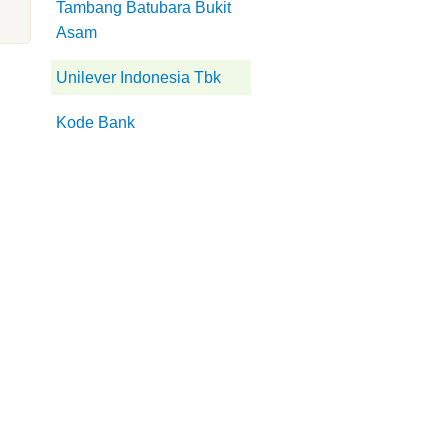
Tambang Batubara Bukit
Asam
Unilever Indonesia Tbk
Kode Bank