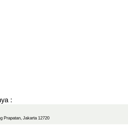
ya :
g Prapatan, Jakarta 12720