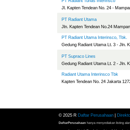
PT Radiant Tunas Interinsco
Jl. Kapten Tendean No. 24 - Mampan
PT Radiant Utama
Jln. Kapten Tendean No.24 Mampan
PT Radiant Utama Interinsco, Tbk.
Gedung Radiant Utama Lt. 3 - Jln. 
PT Supraco Lines
Gedung Radiant Utama Lt. 2 - Jln. 
Radiant Utama Interinsco Tbk
Kapten Tendean No. 24 Jakarta 127
© 2025 R
Daftar Perusahaan
|
Direkto
DaftarPerusahaan
hanya menyediakan listing ala