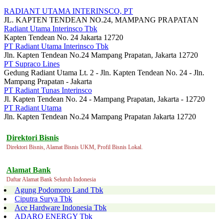
RADIANT UTAMA INTERINSCO, PT
JL. KAPTEN TENDEAN NO.24, MAMPANG PRAPATAN
Radiant Utama Interinsco Tbk
Kapten Tendean No. 24 Jakarta 12720
PT Radiant Utama Interinsco Tbk
Jln. Kapten Tendean No.24 Mampang Prapatan, Jakarta 12720
PT Supraco Lines
Gedung Radiant Utama Lt. 2 - Jln. Kapten Tendean No. 24 - Jln.
Mampang Prapatan - Jakarta
PT Radiant Tunas Interinsco
Jl. Kapten Tendean No. 24 - Mampang Prapatan, Jakarta - 12720
PT Radiant Utama
Jln. Kapten Tendean No.24 Mampang Prapatan Jakarta 12720
Direktori Bisnis
Direktori Bisnis, Alamat Bisnis UKM, Profil Bisnis Lokal.
Alamat Bank
Daftar Alamat Bank Seluruh Indonesia
Agung Podomoro Land Tbk
Ciputra Surya Tbk
Ace Hardware Indonesia Tbk
ADARO ENERGY Tbk