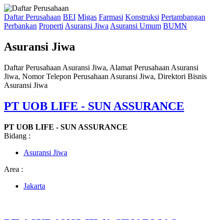
Daftar Perusahaan
BEI
Migas
Farmasi
Konstruksi
Pertambangan
Perbankan
Properti
Asuransi Jiwa
Asuransi Umum
BUMN
Asuransi Jiwa
Daftar Perusahaan Asuransi Jiwa, Alamat Perusahaan Asuransi
Jiwa, Nomor Telepon Perusahaan Asuransi Jiwa, Direktori Bisnis
Asuransi Jiwa
PT UOB LIFE - SUN ASSURANCE
PT UOB LIFE - SUN ASSURANCE
Bidang :
Asuransi Jiwa
Area :
Jakarta