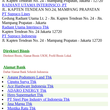
Jl. Kapten Tendean No. 24 - Mampang Prapatan, Jakarta - 12720
RADIANT UTAMA INTERINSCO, PT
JL. KAPTEN TENDEAN NO.24, MAMPANG PRAPATAN
PT Supraco Lines
Gedung Radiant Utama Lt. 2 - Jln. Kapten Tendean No. 24 - Jln.
Mampang Prapatan - Jakarta
Radiant Utama Interinsco Tbk
Kapten Tendean No. 24 Jakarta 12720
PT Supraco Indonesia
Jl. Kapten Tendean No. 24 - Mampang Prapatan - Jakarta 12720
Direktori Bisnis
Direktori Bisnis, Alamat Bisnis UKM, Profil Bisnis Lokal.
Alamat Bank
Daftar Alamat Bank Seluruh Indonesia
Agung Podomoro Land Tbk
Ciputra Surya Tbk
Ace Hardware Indonesia Tbk
ADARO ENERGY Tbk
Hero Supermarket Tbk
PT Steel Pipe Industry of Indonesia Tbk
Jasa Marga Tbk
Mustika Ratu Tbk