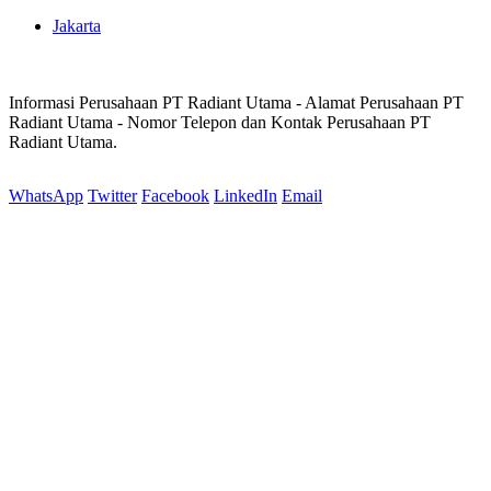
Jakarta
Informasi Perusahaan PT Radiant Utama - Alamat Perusahaan PT
Radiant Utama - Nomor Telepon dan Kontak Perusahaan PT
Radiant Utama.
WhatsApp
Twitter
Facebook
LinkedIn
Email