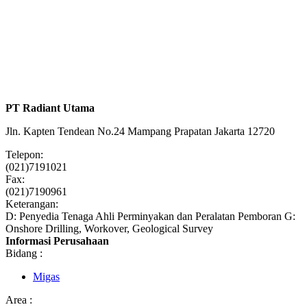
PT Radiant Utama
Jln. Kapten Tendean No.24 Mampang Prapatan Jakarta 12720
Telepon:
(021)7191021
Fax:
(021)7190961
Keterangan:
D: Penyedia Tenaga Ahli Perminyakan dan Peralatan Pemboran G:
Onshore Drilling, Workover, Geological Survey
Informasi Perusahaan
Bidang :
Migas
Area :