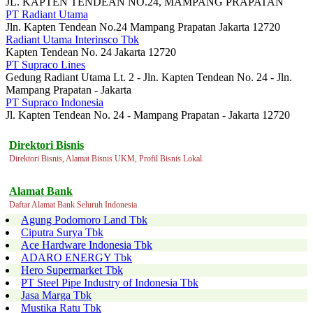
JL. KAPTEN TENDEAN NO.24, MAMPANG PRAPATAN
PT Radiant Utama
Jln. Kapten Tendean No.24 Mampang Prapatan Jakarta 12720
Radiant Utama Interinsco Tbk
Kapten Tendean No. 24 Jakarta 12720
PT Supraco Lines
Gedung Radiant Utama Lt. 2 - Jln. Kapten Tendean No. 24 - Jln.
Mampang Prapatan - Jakarta
PT Supraco Indonesia
Jl. Kapten Tendean No. 24 - Mampang Prapatan - Jakarta 12720
Direktori Bisnis
Direktori Bisnis, Alamat Bisnis UKM, Profil Bisnis Lokal.
Alamat Bank
Daftar Alamat Bank Seluruh Indonesia
Agung Podomoro Land Tbk
Ciputra Surya Tbk
Ace Hardware Indonesia Tbk
ADARO ENERGY Tbk
Hero Supermarket Tbk
PT Steel Pipe Industry of Indonesia Tbk
Jasa Marga Tbk
Mustika Ratu Tbk