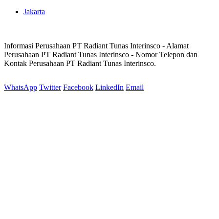
Jakarta
Informasi Perusahaan PT Radiant Tunas Interinsco - Alamat
Perusahaan PT Radiant Tunas Interinsco - Nomor Telepon dan
Kontak Perusahaan PT Radiant Tunas Interinsco.
WhatsApp
Twitter
Facebook
LinkedIn
Email