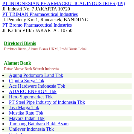
PT INDONESIAN PHARMACEUTICAL INDUSTRIES (IPI)
Jl. Industri No. 7 JAKARTA 10720
PT TRIMAN Pharmaceutical Industries
jl. Peundeuy Km 1, Rancaekek, BANDUNG
PT Bromo Pharmaceutical Industries
Jl. Kartini VIII/5 JAKARTA - 10750
Direktori Bisnis
Direktori Bisnis, Alamat Bisnis UKM, Profil Bisnis Lokal.
Alamat Bank
Daftar Alamat Bank Seluruh Indonesia
Agung Podomoro Land Tbk
Ciputra Surya Tbk
Ace Hardware Indonesia Tbk
ADARO ENERGY Tbk
Hero Supermarket Tbk
PT Steel Pipe Industry of Indonesia Tbk
Jasa Marga Tbk
Mustika Ratu Tbk
Mayora Indah Tbk
Tambang Batubara Bukit Asam
Unilever Indonesia Tbk