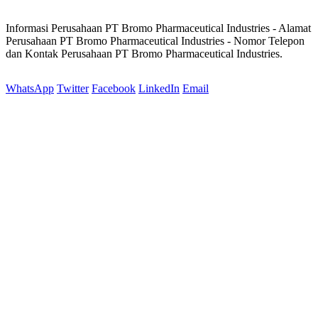
Informasi Perusahaan PT Bromo Pharmaceutical Industries - Alamat
Perusahaan PT Bromo Pharmaceutical Industries - Nomor Telepon
dan Kontak Perusahaan PT Bromo Pharmaceutical Industries.
WhatsApp
Twitter
Facebook
LinkedIn
Email