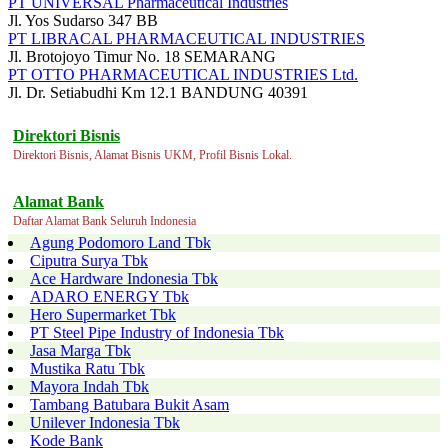
PT UNIVERSAL Pharmaceutical Industries
Jl. Yos Sudarso 347 BB
PT LIBRACAL PHARMACEUTICAL INDUSTRIES
Jl. Brotojoyo Timur No. 18 SEMARANG
PT OTTO PHARMACEUTICAL INDUSTRIES Ltd.
Jl. Dr. Setiabudhi Km 12.1 BANDUNG 40391
Direktori Bisnis
Direktori Bisnis, Alamat Bisnis UKM, Profil Bisnis Lokal.
Alamat Bank
Daftar Alamat Bank Seluruh Indonesia
Agung Podomoro Land Tbk
Ciputra Surya Tbk
Ace Hardware Indonesia Tbk
ADARO ENERGY Tbk
Hero Supermarket Tbk
PT Steel Pipe Industry of Indonesia Tbk
Jasa Marga Tbk
Mustika Ratu Tbk
Mayora Indah Tbk
Tambang Batubara Bukit Asam
Unilever Indonesia Tbk
Kode Bank