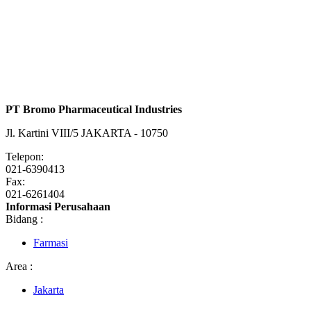
PT Bromo Pharmaceutical Industries
Jl. Kartini VIII/5 JAKARTA - 10750
Telepon:
021-6390413
Fax:
021-6261404
Informasi Perusahaan
Bidang :
Farmasi
Area :
Jakarta