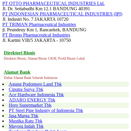
PT OTTO PHARMACEUTICAL INDUSTRIES Ltd.
Jl. Dr. Setiabudhi Km 12.1 BANDUNG 40391
PT INDONESIAN PHARMACEUTICAL INDUSTRIES (IPI)
Jl. Industri No. 7 JAKARTA 10720
PT TRIMAN Pharmaceutical Industries
jl. Peundeuy Km 1, Rancaekek, BANDUNG
PT Bromo Pharmaceutical Industries
Jl. Kartini VIII/5 JAKARTA - 10750
Direktori Bisnis
Direktori Bisnis, Alamat Bisnis UKM, Profil Bisnis Lokal.
Alamat Bank
Daftar Alamat Bank Seluruh Indonesia
Agung Podomoro Land Tbk
Ciputra Surya Tbk
Ace Hardware Indonesia Tbk
ADARO ENERGY Tbk
Hero Supermarket Tbk
PT Steel Pipe Industry of Indonesia Tbk
Jasa Marga Tbk
Mustika Ratu Tbk
Mayora Indah Tbk