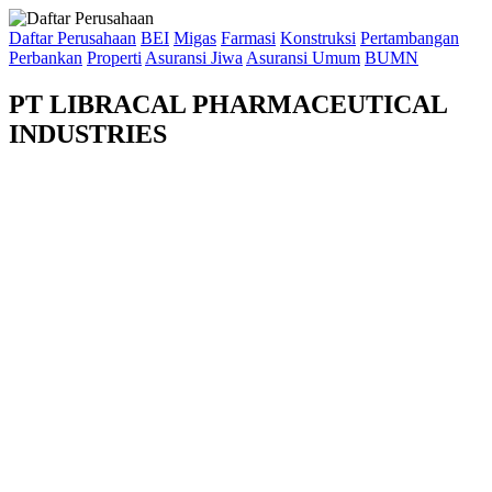
Daftar Perusahaan
BEI
Migas
Farmasi
Konstruksi
Pertambangan
Perbankan
Properti
Asuransi Jiwa
Asuransi Umum
BUMN
PT LIBRACAL PHARMACEUTICAL
INDUSTRIES