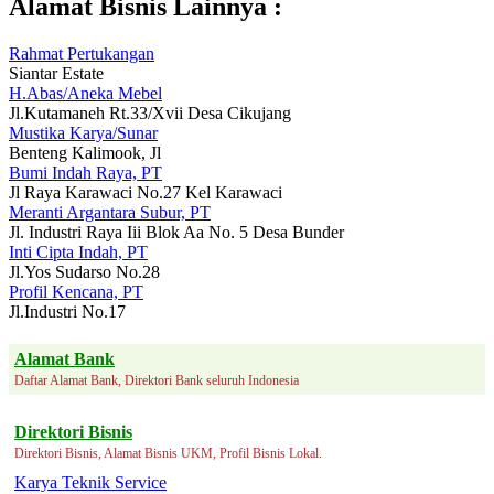
Alamat Bisnis Lainnya :
Rahmat Pertukangan
Siantar Estate
H.Abas/Aneka Mebel
Jl.Kutamaneh Rt.33/Xvii Desa Cikujang
Mustika Karya/Sunar
Benteng Kalimook, Jl
Bumi Indah Raya, PT
Jl Raya Karawaci No.27 Kel Karawaci
Meranti Argantara Subur, PT
Jl. Industri Raya Iii Blok Aa No. 5 Desa Bunder
Inti Cipta Indah, PT
Jl.Yos Sudarso No.28
Profil Kencana, PT
Jl.Industri No.17
Alamat Bank
Daftar Alamat Bank, Direktori Bank seluruh Indonesia
Direktori Bisnis
Direktori Bisnis, Alamat Bisnis UKM, Profil Bisnis Lokal.
Karya Teknik Service