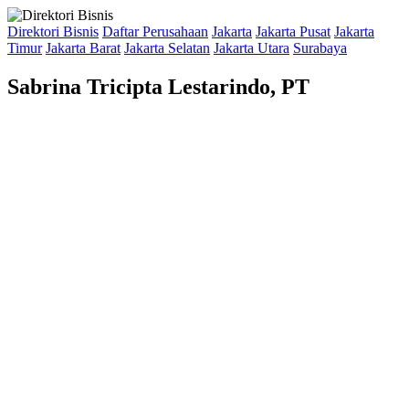
Direktori Bisnis
Daftar Perusahaan
Jakarta
Jakarta Pusat
Jakarta
Timur
Jakarta Barat
Jakarta Selatan
Jakarta Utara
Surabaya
Sabrina Tricipta Lestarindo, PT