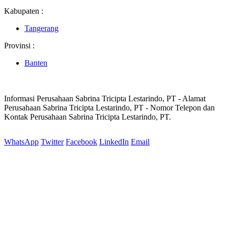
Kabupaten :
Tangerang
Provinsi :
Banten
Informasi Perusahaan Sabrina Tricipta Lestarindo, PT - Alamat
Perusahaan Sabrina Tricipta Lestarindo, PT - Nomor Telepon dan
Kontak Perusahaan Sabrina Tricipta Lestarindo, PT.
WhatsApp
Twitter
Facebook
LinkedIn
Email