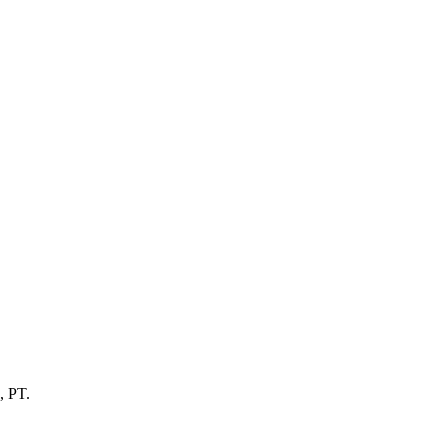
, PT.