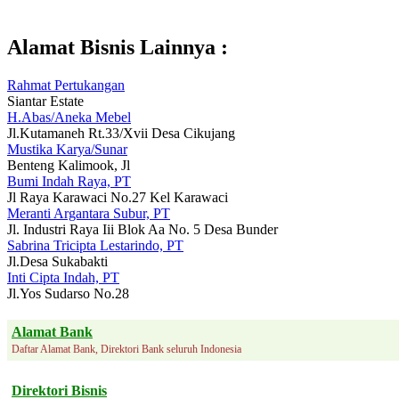
Alamat Bisnis Lainnya :
Rahmat Pertukangan
Siantar Estate
H.Abas/Aneka Mebel
Jl.Kutamaneh Rt.33/Xvii Desa Cikujang
Mustika Karya/Sunar
Benteng Kalimook, Jl
Bumi Indah Raya, PT
Jl Raya Karawaci No.27 Kel Karawaci
Meranti Argantara Subur, PT
Jl. Industri Raya Iii Blok Aa No. 5 Desa Bunder
Sabrina Tricipta Lestarindo, PT
Jl.Desa Sukabakti
Inti Cipta Indah, PT
Jl.Yos Sudarso No.28
Alamat Bank
Daftar Alamat Bank, Direktori Bank seluruh Indonesia
Direktori Bisnis