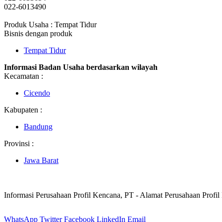
022-6013490
Produk Usaha : Tempat Tidur
Bisnis dengan produk
Tempat Tidur
Informasi Badan Usaha berdasarkan wilayah
Kecamatan :
Cicendo
Kabupaten :
Bandung
Provinsi :
Jawa Barat
Informasi Perusahaan Profil Kencana, PT - Alamat Perusahaan Profi
WhatsApp
Twitter
Facebook
LinkedIn
Email