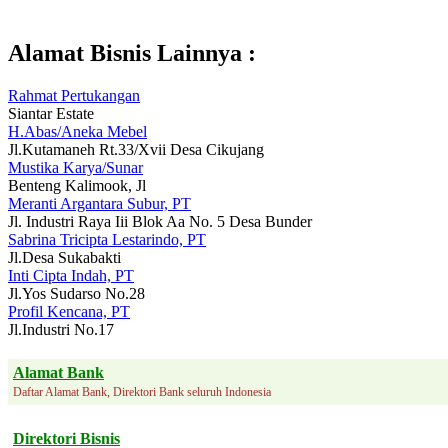
Alamat Bisnis Lainnya :
Rahmat Pertukangan
Siantar Estate
H.Abas/Aneka Mebel
Jl.Kutamaneh Rt.33/Xvii Desa Cikujang
Mustika Karya/Sunar
Benteng Kalimook, Jl
Meranti Argantara Subur, PT
Jl. Industri Raya Iii Blok Aa No. 5 Desa Bunder
Sabrina Tricipta Lestarindo, PT
Jl.Desa Sukabakti
Inti Cipta Indah, PT
Jl.Yos Sudarso No.28
Profil Kencana, PT
Jl.Industri No.17
Alamat Bank
Daftar Alamat Bank, Direktori Bank seluruh Indonesia
Direktori Bisnis