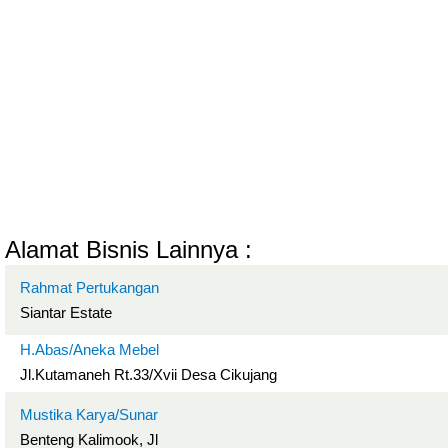
Alamat Bisnis Lainnya :
Rahmat Pertukangan
Siantar Estate
H.Abas/Aneka Mebel
Jl.Kutamaneh Rt.33/Xvii Desa Cikujang
Mustika Karya/Sunar
Benteng Kalimook, Jl