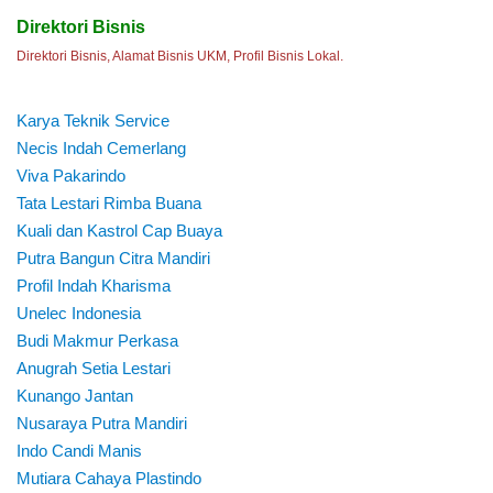
Direktori Bisnis
Direktori Bisnis, Alamat Bisnis UKM, Profil Bisnis Lokal.
Karya Teknik Service
Necis Indah Cemerlang
Viva Pakarindo
Tata Lestari Rimba Buana
Kuali dan Kastrol Cap Buaya
Putra Bangun Citra Mandiri
Profil Indah Kharisma
Unelec Indonesia
Budi Makmur Perkasa
Anugrah Setia Lestari
Kunango Jantan
Nusaraya Putra Mandiri
Indo Candi Manis
Mutiara Cahaya Plastindo