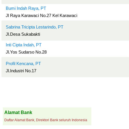
Bumi Indah Raya, PT
Jl Raya Karawaci No.27 Kel Karawaci
Sabrina Tricipta Lestarindo, PT
Jl.Desa Sukabakti
Inti Cipta Indah, PT
Jl.Yos Sudarso No.28
Profil Kencana, PT
Jl.Industri No.17
Alamat Bank
Daftar Alamat Bank, Direktori Bank seluruh Indonesia