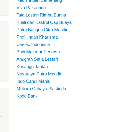
Necis Indah Cemerlang
Viva Pakarindo
Tata Lestari Rimba Buana
Kuali dan Kastrol Cap Buaya
Putra Bangun Citra Mandiri
Profil Indah Kharisma
Unelec Indonesia
Budi Makmur Perkasa
Anugrah Setia Lestari
Kunango Jantan
Nusaraya Putra Mandiri
Indo Candi Manis
Mutiara Cahaya Plastindo
Kode Bank