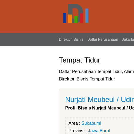
Direktori Bisnis
Daftar Perusahaan
Jakarta
Tempat Tidur
Daftar Perusahaan Tempat Tidur, Ala
Direktori Bisnis Tempat Tidur
Nurjati Meubeul / Udi
Profil Bisnis Nurjati Meubeul / U
Area :
Sukabumi
Provinsi :
Jawa Barat