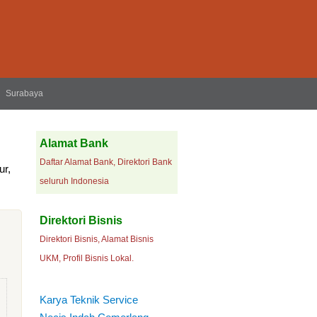
Surabaya
Alamat Bank
Daftar Alamat Bank, Direktori Bank
ur,
seluruh Indonesia
Direktori Bisnis
Direktori Bisnis, Alamat Bisnis
UKM, Profil Bisnis Lokal.
Karya Teknik Service