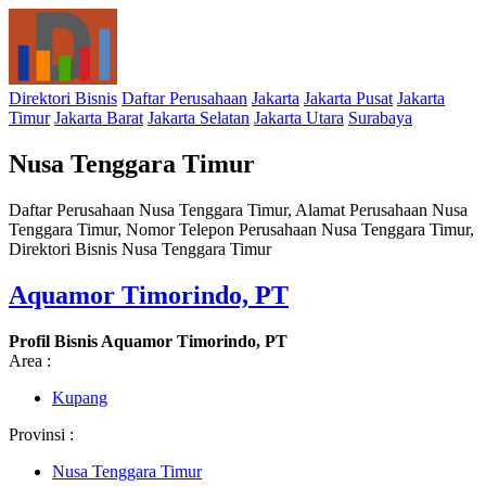
Direktori Bisnis
Daftar Perusahaan
Jakarta
Jakarta Pusat
Jakarta
Timur
Jakarta Barat
Jakarta Selatan
Jakarta Utara
Surabaya
Nusa Tenggara Timur
Daftar Perusahaan Nusa Tenggara Timur, Alamat Perusahaan Nusa
Tenggara Timur, Nomor Telepon Perusahaan Nusa Tenggara Timur,
Direktori Bisnis Nusa Tenggara Timur
Aquamor Timorindo, PT
Profil Bisnis Aquamor Timorindo, PT
Area :
Kupang
Provinsi :
Nusa Tenggara Timur