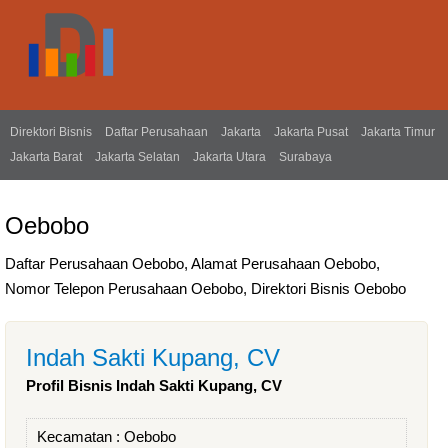
Direktori Bisnis
Daftar Perusahaan
Jakarta
Jakarta Pusat
Jakarta Timur
Jakarta Barat
Jakarta Selatan
Jakarta Utara
Surabaya
Oebobo
Daftar Perusahaan Oebobo, Alamat Perusahaan Oebobo,
Nomor Telepon Perusahaan Oebobo, Direktori Bisnis Oebobo
Indah Sakti Kupang, CV
Profil Bisnis Indah Sakti Kupang, CV
Kecamatan :
Oebobo