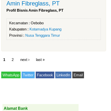
Amin Fibreglass, PT
Profil Bisnis Amin Fibreglass, PT
Kecamatan :
Oebobo
Kabupaten :
Kotamadya Kupang
Provinsi :
Nusa Tenggara Timur
1
2
next ›
last »
WhatsApp
Twitter
Facebook
LinkedIn
Email
Alamat Bank