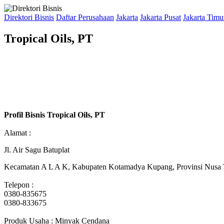
Direktori Bisnis
Daftar Perusahaan
Jakarta
Jakarta Pusat
Jakarta Timu
Tropical Oils, PT
Profil Bisnis Tropical Oils, PT
Alamat :
Jl. Air Sagu Batuplat
Kecamatan A L A K, Kabupaten Kotamadya Kupang, Provinsi Nusa 
Telepon :
0380-835675
0380-833675
Produk Usaha : Minyak Cendana