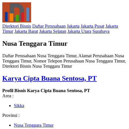
Direktori Bisnis
Daftar Perusahaan
Jakarta
Jakarta Pusat
Jakarta
Timur
Jakarta Barat
Jakarta Selatan
Jakarta Utara
Surabaya
Nusa Tenggara Timur
Daftar Perusahaan Nusa Tenggara Timur, Alamat Perusahaan Nusa
Tenggara Timur, Nomor Telepon Perusahaan Nusa Tenggara Timur,
Direktori Bisnis Nusa Tenggara Timur
Karya Cipta Buana Sentosa, PT
Profil Bisnis Karya Cipta Buana Sentosa, PT
Area :
Sikka
Provinsi :
Nusa Tenggara Timur