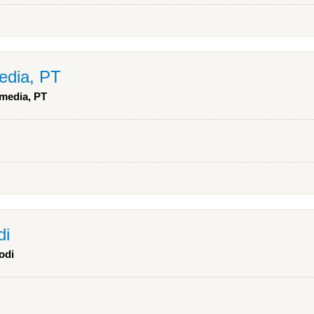
edia, PT
rmedia, PT
di
odi