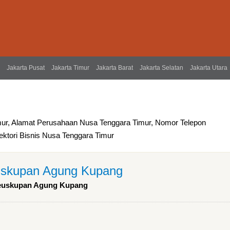
Jakarta Pusat
Jakarta Timur
Jakarta Barat
Jakarta Selatan
Jakarta Utara
ur, Alamat Perusahaan Nusa Tenggara Timur, Nomor Telepon
ktori Bisnis Nusa Tenggara Timur
uskupan Agung Kupang
 Keuskupan Agung Kupang