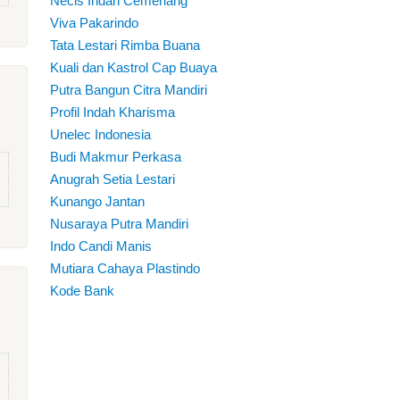
Necis Indah Cemerlang
Viva Pakarindo
Tata Lestari Rimba Buana
Kuali dan Kastrol Cap Buaya
Putra Bangun Citra Mandiri
Profil Indah Kharisma
Unelec Indonesia
Budi Makmur Perkasa
Anugrah Setia Lestari
Kunango Jantan
Nusaraya Putra Mandiri
Indo Candi Manis
Mutiara Cahaya Plastindo
Kode Bank