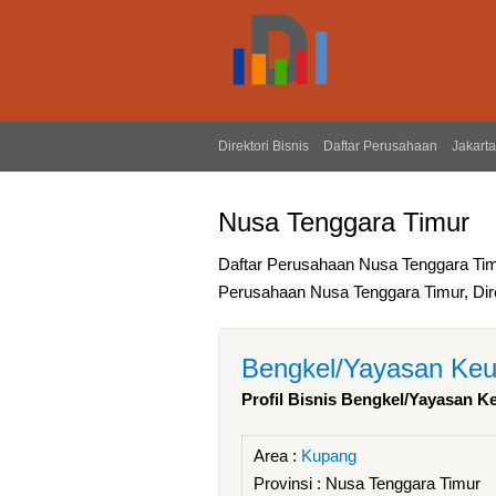
Direktori Bisnis
Daftar Perusahaan
Jakarta
Nusa Tenggara Timur
Daftar Perusahaan Nusa Tenggara Tim
Perusahaan Nusa Tenggara Timur, Dire
Bengkel/Yayasan Ke
Profil Bisnis Bengkel/Yayasan
Area :
Kupang
Provinsi :
Nusa Tenggara Timur