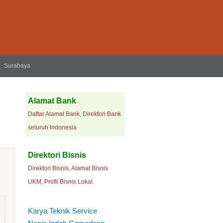
Surabaya
Alamat Bank
Daftar Alamat Bank, Direktori Bank
seluruh Indonesia
Direktori Bisnis
Direktori Bisnis, Alamat Bisnis
UKM, Profil Bisnis Lokal.
Karya Teknik Service