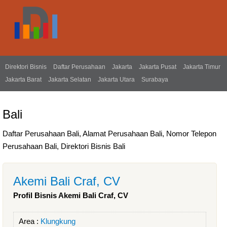
Direktori Bisnis
Daftar Perusahaan
Jakarta
Jakarta Pusat
Jakarta Timur
Jakarta Barat
Jakarta Selatan
Jakarta Utara
Surabaya
Bali
Daftar Perusahaan Bali, Alamat Perusahaan Bali, Nomor Telepon
Perusahaan Bali, Direktori Bisnis Bali
Akemi Bali Craf, CV
Profil Bisnis Akemi Bali Craf, CV
Area :
Klungkung