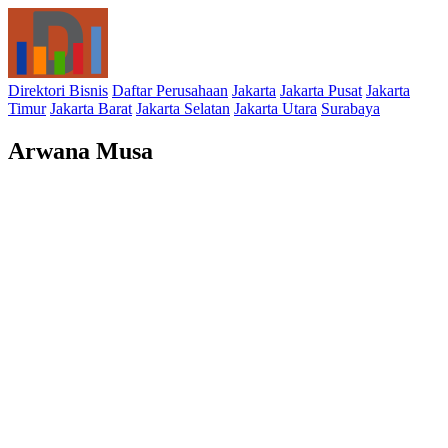
Direktori Bisnis
Daftar Perusahaan
Jakarta
Jakarta Pusat
Jakarta
Timur
Jakarta Barat
Jakarta Selatan
Jakarta Utara
Surabaya
Arwana Musa