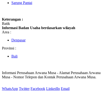
Sarung Pantai
Keterangan :
Batik
Informasi Badan Usaha berdasarkan wilayah
Area :
Denpasar
Provinsi :
Bali
Informasi Perusahaan Arwana Musa - Alamat Perusahaan Arwana
Musa - Nomor Telepon dan Kontak Perusahaan Arwana Musa.
WhatsApp
Twitter
Facebook
LinkedIn
Email