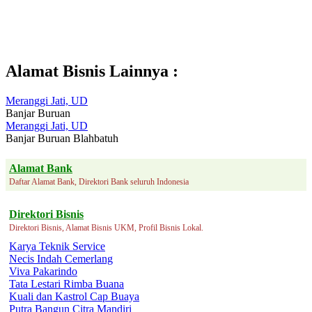
Alamat Bisnis Lainnya :
Meranggi Jati, UD
Banjar Buruan
Meranggi Jati, UD
Banjar Buruan Blahbatuh
Alamat Bank
Daftar Alamat Bank, Direktori Bank seluruh Indonesia
Direktori Bisnis
Direktori Bisnis, Alamat Bisnis UKM, Profil Bisnis Lokal.
Karya Teknik Service
Necis Indah Cemerlang
Viva Pakarindo
Tata Lestari Rimba Buana
Kuali dan Kastrol Cap Buaya
Putra Bangun Citra Mandiri