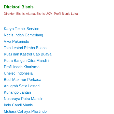
Direktori Bisnis
Direktori Bisnis, Alamat Bisnis UKM, Profil Bisnis Lokal.
Karya Teknik Service
Necis Indah Cemerlang
Viva Pakarindo
Tata Lestari Rimba Buana
Kuali dan Kastrol Cap Buaya
Putra Bangun Citra Mandiri
Profil Indah Kharisma
Unelec Indonesia
Budi Makmur Perkasa
Anugrah Setia Lestari
Kunango Jantan
Nusaraya Putra Mandiri
Indo Candi Manis
Mutiara Cahaya Plastindo