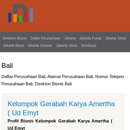
Direktori Bisnis
Daftar Perusahaan
Jakarta
Jakarta Pusat
Jakarta Timur
Jakarta Barat
Jakarta Selatan
Jakarta Utara
Surabaya
Bali
Daftar Perusahaan Bali, Alamat Perusahaan Bali, Nomor Telepon
Perusahaan Bali, Direktori Bisnis Bali
Kelompok Gerabah Karya Amertha
( Ud Emyt
Profil Bisnis Kelompok Gerabah Karya Amertha (
Ud Emyt