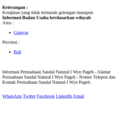
Keterangan :
Kerajinan yang tidak termasuk golongan manapun
Informasi Badan Usaha berdasarkan wilayah
Area :
Gianyar
Provinsi :
Bali
Informasi Perusahaan Sandal Natural I Wyn Pageh - Alamat
Perusahaan Sandal Natural I Wyn Pageh - Nomor Telepon dan
Kontak Perusahaan Sandal Natural I Wyn Pageh.
WhatsApp
Twitter
Facebook
LinkedIn
Email