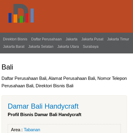
Direktori Bisnis
Daftar Perusahaan
Jakarta
Jakarta Pusat
Jakarta Timur
Jakarta Barat
Jakarta Selatan
Jakarta Utara
Surabaya
Bali
Daftar Perusahaan Bali, Alamat Perusahaan Bali, Nomor Telepon
Perusahaan Bali, Direktori Bisnis Bali
Damar Bali Handycraft
Profil Bisnis Damar Bali Handycraft
Area :
Tabanan