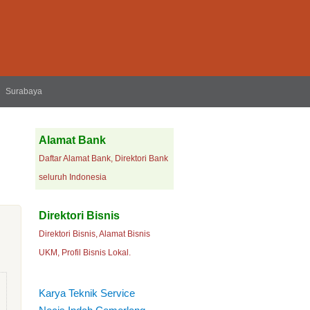
Surabaya
Alamat Bank
Daftar Alamat Bank, Direktori Bank
seluruh Indonesia
Direktori Bisnis
Direktori Bisnis, Alamat Bisnis
UKM, Profil Bisnis Lokal.
Karya Teknik Service