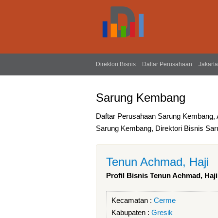
Direktori Bisnis
Daftar Perusahaan
Jakarta
Sarung Kembang
Daftar Perusahaan Sarung Kembang,
Sarung Kembang, Direktori Bisnis S
Tenun Achmad, Haji
Profil Bisnis Tenun Achmad, Haji
Kecamatan :
Cerme
Kabupaten :
Gresik