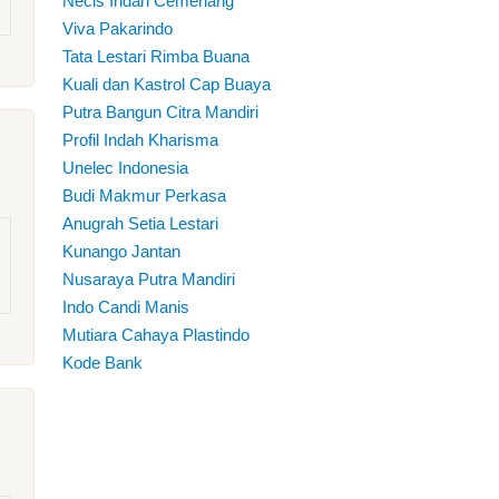
Necis Indah Cemerlang
Viva Pakarindo
Tata Lestari Rimba Buana
Kuali dan Kastrol Cap Buaya
Putra Bangun Citra Mandiri
Profil Indah Kharisma
Unelec Indonesia
Budi Makmur Perkasa
Anugrah Setia Lestari
Kunango Jantan
Nusaraya Putra Mandiri
Indo Candi Manis
Mutiara Cahaya Plastindo
Kode Bank