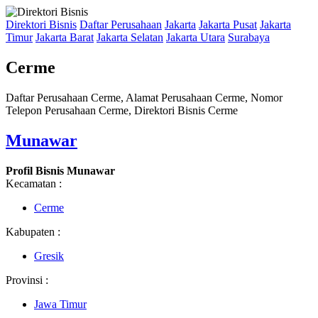
Direktori Bisnis
Daftar Perusahaan
Jakarta
Jakarta Pusat
Jakarta
Timur
Jakarta Barat
Jakarta Selatan
Jakarta Utara
Surabaya
Cerme
Daftar Perusahaan Cerme, Alamat Perusahaan Cerme, Nomor
Telepon Perusahaan Cerme, Direktori Bisnis Cerme
Munawar
Profil Bisnis Munawar
Kecamatan :
Cerme
Kabupaten :
Gresik
Provinsi :
Jawa Timur