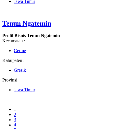
Jawa Timur
Tenun Ngatemin
Profil Bisnis Tenun Ngatemin
Kecamatan :
Cerme
Kabupaten :
Gresik
Provinsi :
Jawa Timur
1
2
3
4