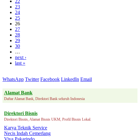
22
23
24
25
26
27
28
29
30
…
next ›
last »
WhatsApp
Twitter
Facebook
LinkedIn
Email
Alamat Bank
Daftar Alamat Bank, Direktori Bank seluruh Indonesia
Direktori Bisnis
Direktori Bisnis, Alamat Bisnis UKM, Profil Bisnis Lokal.
Karya Teknik Service
Necis Indah Cemerlang
Viva Pakarindo