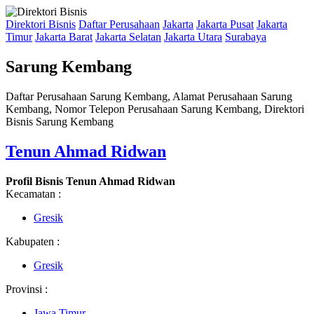
Direktori Bisnis
Daftar Perusahaan
Jakarta
Jakarta Pusat
Jakarta
Timur
Jakarta Barat
Jakarta Selatan
Jakarta Utara
Surabaya
Sarung Kembang
Daftar Perusahaan Sarung Kembang, Alamat Perusahaan Sarung
Kembang, Nomor Telepon Perusahaan Sarung Kembang, Direktori
Bisnis Sarung Kembang
Tenun Ahmad Ridwan
Profil Bisnis Tenun Ahmad Ridwan
Kecamatan :
Gresik
Kabupaten :
Gresik
Provinsi :
Jawa Timur