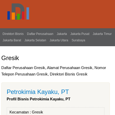
Direktori Bisnis
Daftar Perusahaan
Jakarta
Jakarta Pusat
Jakarta Timur
Jakarta Barat
Jakarta Selatan
Jakarta Utara
Surabaya
Gresik
Daftar Perusahaan Gresik, Alamat Perusahaan Gresik, Nomor
Telepon Perusahaan Gresik, Direktori Bisnis Gresik
Petrokimia Kayaku, PT
Profil Bisnis Petrokimia Kayaku, PT
Kecamatan :
Gresik