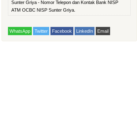
Sunter Griya - Nomor Telepon dan Kontak Bank NISP
ATM OCBC NISP Sunter Griya.
WhatsApp
Twitter
Facebook
LinkedIn
Email