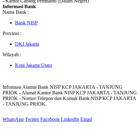
- Kantor Cabang Pembantu (Dalam Negeri)
Informasi Bank
Nama Bank :
Bank NISP
Provinsi :
DKI Jakarta
Wilayah :
Kota Jakarta Utara
Informasi Alamat Bank NISP KCP JAKARTA - TANJUNG
PRIOK - Alamat Kantor Bank NISP KCP JAKARTA - TANJUNG
PRIOK - Nomor Telepon dan Kontak Bank NISP KCP JAKARTA
- TANJUNG PRIOK.
WhatsApp
Twitter
Facebook
LinkedIn
Email