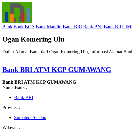
Bank
Bank BCA
Bank Mandiri
Bank BRI
Bank BNI
Bank BII
CIM
Ogan Komering Ulu
Daftar Alamat Bank dari Ogan Komering Ulu, Informasi Alamat Ba
Bank BRI ATM KCP GUMAWANG
Bank BRI ATM KCP GUMAWANG
Nama Bank :
Bank BRI
Provinsi :
Sumatera Selatan
Wilayah :