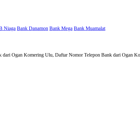
B Niaga
Bank Danamon
Bank Mega
Bank Muamalat
nk dari Ogan Komering Ulu, Daftar Nomor Telepon Bank dari Ogan K