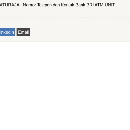
RAJA - Nomor Telepon dan Kontak Bank BRI ATM UNIT
inkedIn
Email