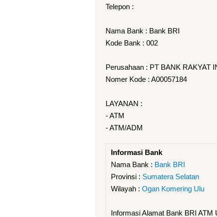
Telepon :
Nama Bank : Bank BRI
Kode Bank : 002
Perusahaan : PT BANK RAKYAT 
Nomer Kode : A00057184
LAYANAN :
- ATM
- ATM/ADM
Informasi Bank
Nama Bank :
Bank BRI
Provinsi :
Sumatera Selatan
Wilayah :
Ogan Komering Ulu
Informasi Alamat Bank BRI AT