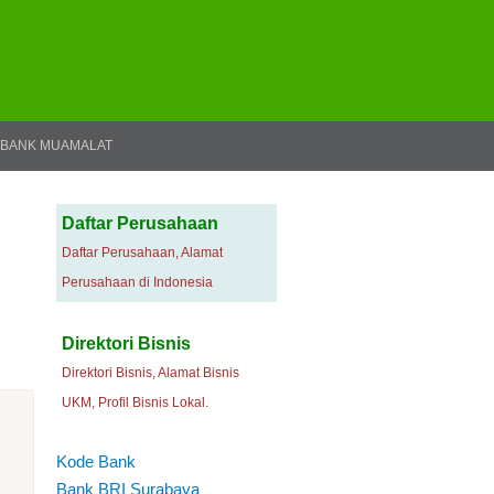
BANK MUAMALAT
Daftar Perusahaan
Daftar Perusahaan, Alamat
Perusahaan di Indonesia
Direktori Bisnis
Direktori Bisnis, Alamat Bisnis
UKM, Profil Bisnis Lokal.
Kode Bank
Bank BRI Surabaya