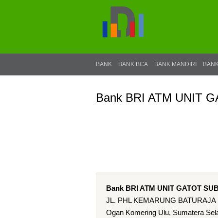
BANK
BANK BCA
BANK MANDIRI
BANK
Bank BRI ATM UNIT
Bank BRI ATM UNIT GATOT S
JL. PHL KEMARUNG BATURAJA
Ogan Komering Ulu, Sumatera Sela