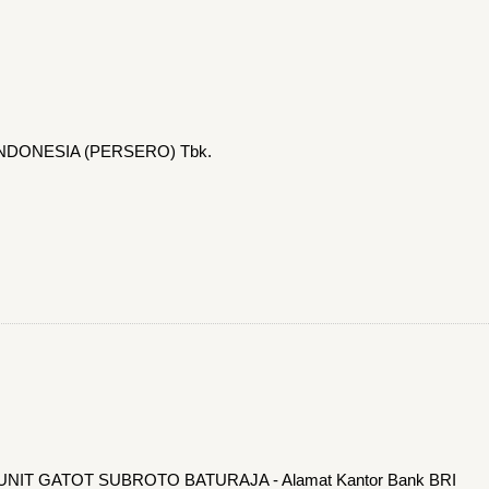
INDONESIA (PERSERO) Tbk.
M UNIT GATOT SUBROTO BATURAJA - Alamat Kantor Bank BRI