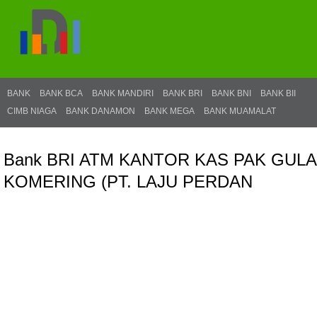
BANK
BANK BCA
BANK MANDIRI
BANK BRI
BANK BNI
BANK BII
CIMB NIAGA
BANK DANAMON
BANK MEGA
BANK MUAMALAT
Bank BRI ATM KANTOR KAS PAK GULA
KOMERING (PT. LAJU PERDAN