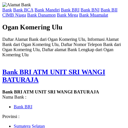
Bank
Bank BCA
Bank Mandiri
Bank BRI
Bank BNI
Bank BII
CIMB Niaga
Bank Danamon
Bank Mega
Bank Muamalat
Ogan Komering Ulu
Daftar Alamat Bank dari Ogan Komering Ulu, Informasi Alamat
Bank dari Ogan Komering Ulu, Daftar Nomor Telepon Bank dari
Ogan Komering Ulu, Daftar alamat Bank Lengkap dari Ogan
Komering Ulu
Bank BRI ATM UNIT SRI WANGI
BATURAJA
Bank BRI ATM UNIT SRI WANGI BATURAJA
Nama Bank :
Bank BRI
Provinsi :
Sumatera Selatan