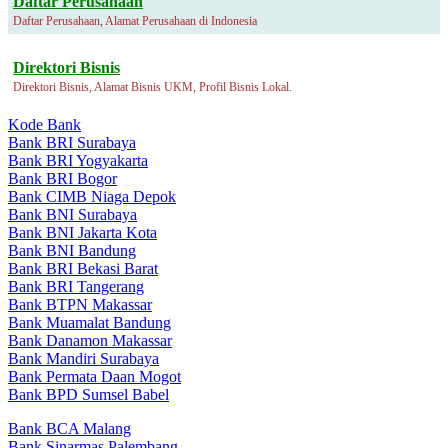
Daftar Perusahaan
Daftar Perusahaan, Alamat Perusahaan di Indonesia
Direktori Bisnis
Direktori Bisnis, Alamat Bisnis UKM, Profil Bisnis Lokal.
Kode Bank
Bank BRI Surabaya
Bank BRI Yogyakarta
Bank BRI Bogor
Bank CIMB Niaga Depok
Bank BNI Surabaya
Bank BNI Jakarta Kota
Bank BNI Bandung
Bank BRI Bekasi Barat
Bank BRI Tangerang
Bank BTPN Makassar
Bank Muamalat Bandung
Bank Danamon Makassar
Bank Mandiri Surabaya
Bank Permata Daan Mogot
Bank BPD Sumsel Babel
Bank BCA Malang
Bank Sinarmas Palembang