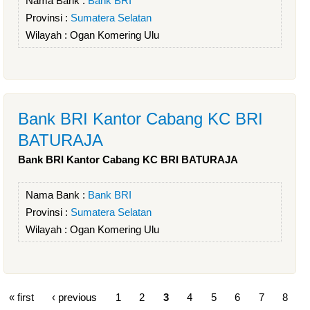
Nama Bank :
Bank BRI
Provinsi :
Sumatera Selatan
Wilayah :
Ogan Komering Ulu
Bank BRI Kantor Cabang KC BRI
BATURAJA
Bank BRI Kantor Cabang KC BRI BATURAJA
Nama Bank :
Bank BRI
Provinsi :
Sumatera Selatan
Wilayah :
Ogan Komering Ulu
« first
‹ previous
1
2
3
4
5
6
7
8