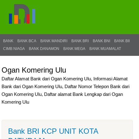
BANK
BANK BCA
BANK MANDIRI
BANK BRI
BANK BNI
BANK BII
CIMB NIAGA
BANK DANAMON
BANK MEGA
BANK MUAMALAT
Ogan Komering Ulu
Daftar Alamat Bank dari Ogan Komering Ulu, Informasi Alamat
Bank dari Ogan Komering Ulu, Daftar Nomor Telepon Bank dari
Ogan Komering Ulu, Daftar alamat Bank Lengkap dari Ogan
Komering Ulu
Bank BRI KCP UNIT KOTA