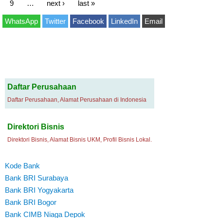
9
…
next ›
last »
WhatsApp
Twitter
Facebook
LinkedIn
Email
Daftar Perusahaan
Daftar Perusahaan, Alamat Perusahaan di Indonesia
Direktori Bisnis
Direktori Bisnis, Alamat Bisnis UKM, Profil Bisnis Lokal.
Kode Bank
Bank BRI Surabaya
Bank BRI Yogyakarta
Bank BRI Bogor
Bank CIMB Niaga Depok